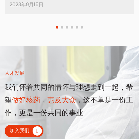
2023年9月15日
人才发展
我们怀着共同的情怀与理想走到一起，希
望
做好核药
，
惠及大众
，这不单是一份工
作，更是一份共同的事业
加入我们