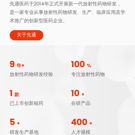
先通医药于2014年正式开展新一代放射性药物研发，
是一家专业从事放射性药物研发、生产、临床应用及学
术推广的创新型医药企业。
关于先通
9
100
年+
%
放射性药物研发经验
专注放射性药物
1
10
款
+
已上市创新核药
在研产品
5
400
+
+
研发生产基地
人才规模