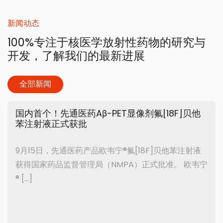
新闻动态
100%专注于核医学放射性药物的研究与
开发，了解我们的最新进展
全部新闻
国内首个！先通医药Aβ-PET显像剂氟[18F]贝他
苯注射液正式获批
9月15日，先通医药产品欧韦宁®氟[18F]贝他苯注射液
获得国家药品监督管理局（NMPA）正式批准。 欧韦宁
® […]